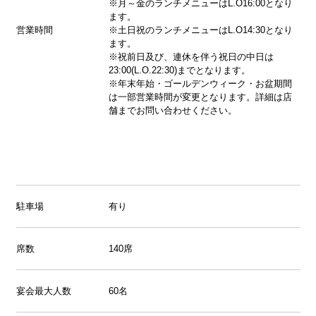
※月～金のランチメニューはL.O16:00となり
ます。
営業時間
※土日祝のランチメニューはL.O14:30となり
ます。
※祝前日及び、連休を伴う祝日の中日は
23:00(L.O.22:30)までとなります。
※年末年始・ゴールデンウィーク・お盆期間
は一部営業時間が変更となります。詳細は店
舗までお問い合わせください。
駐車場
有り
席数
140席
宴会最大人数
60名