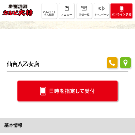
店舗情報
アルバイト
求人情報
メニュー
店舗一覧
キャンペーン
SHOP INFO
仙台八乙女店
基本情報