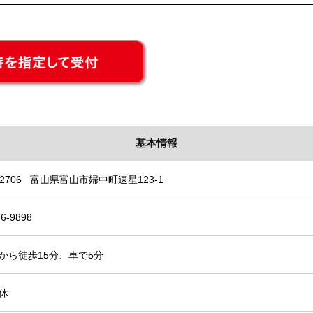
基本情報
-2706 富山県富山市婦中町速星123-1
66-9898
から徒歩15分、車で5分
休