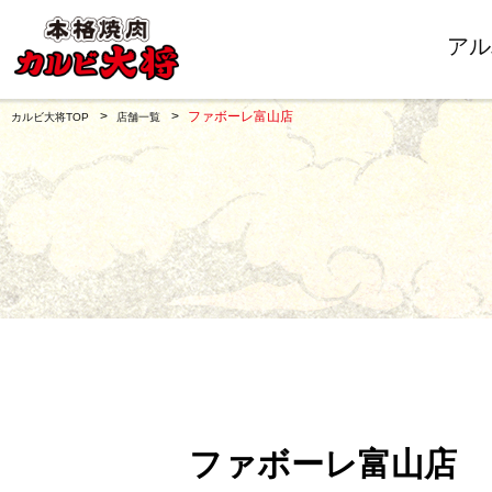
アル
ファボーレ富山店
カルビ大将TOP
店舗一覧
ファボーレ富山店