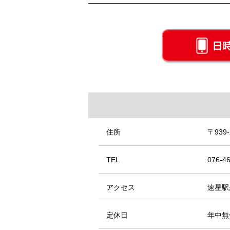
住所
〒939
TEL
076-4
アクセス
速星駅
定休日
年中無