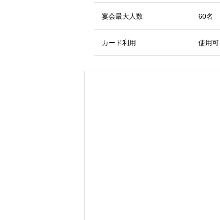
宴会最大人数
60名
カード利用
使用可