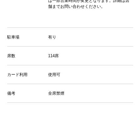
は一部営業時間が変更となります。詳細は店
舗までお問い合わせください。
駐車場
有り
席数
114席
カード利用
使用可
備考
全席禁煙