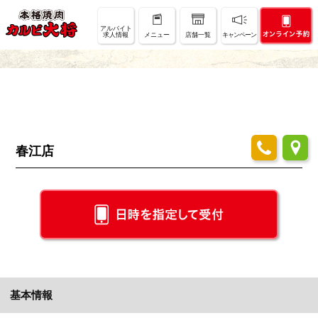
店舗情報
アルバイト
求人情報
メニュー
店舗一覧
キャンペーン
SHOP INFO
春江店
基本情報