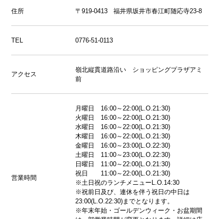
住所
〒919-0413 福井県坂井市春江町随応寺23-8
TEL
0776-51-0113
嶺北縦貫道路沿い ショッピングプラザアミ
アクセス
前
月曜日 16:00～22:00(L.O.21:30)
火曜日 16:00～22:00(L.O.21:30)
水曜日 16:00～22:00(L.O.21:30)
木曜日 16:00～22:00(L.O.21:30)
金曜日 16:00～23:00(L.O.22:30)
土曜日 11:00～23:00(L.O.22:30)
日曜日 11:00～22:00(L.O.21:30)
祝日 11:00～22:00(L.O.21:30)
営業時間
※土日祝のランチメニューL.O.14:30
※祝前日及び、連休を伴う祝日の中日は
23:00(L.O.22:30)までとなります。
※年末年始・ゴールデンウィーク・お盆期間