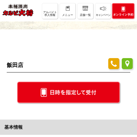
店舗情報
アルバイト
求人情報
メニュー
店舗一覧
キャンペーン
SHOP INFO
飯田店
基本情報