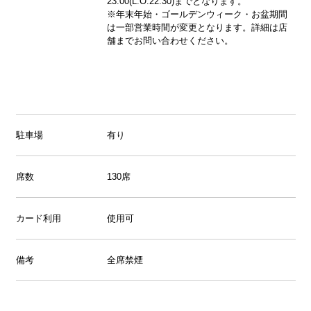
23:00(L.O.22:30)までとなります。
※年末年始・ゴールデンウィーク・お盆期間
は一部営業時間が変更となります。詳細は店
舗までお問い合わせください。
駐車場
有り
席数
130席
カード利用
使用可
備考
全席禁煙