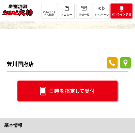
店舗情報
アルバイト
求人情報
メニュー
店舗一覧
キャンペーン
SHOP INFO
豊川国府店
基本情報