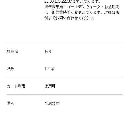
23:00(L.O.22:30)までとなります。
※年末年始・ゴールデンウィーク・お盆期間
は一部営業時間が変更となります。詳細は店
舗までお問い合わせください。
駐車場
有り
席数
129席
カード利用
使用可
備考
全席禁煙